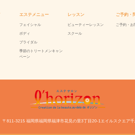
て
エステメニュー
レッスン
ご予約・
フェイシャル
ビューティーレッスン
ご予約・お
ボディ
スクール
ブライダル
季節のトリートメンキャン
ペーン
〒811-3215 福岡県福岡県福津市花見の里3丁目20-1エイルスクエア千