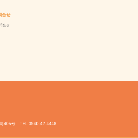
問合せ
問合せ
鳥405号
TEL 0940-42-4448