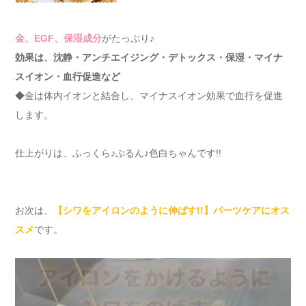
金、EGF、保湿成分
がたっぷり♪
効果は、沈静・アンチエイジング・デトックス・保湿・マイナ
スイオン・血行促進など
◆金は体内イオンと結合し、マイナスイオン効果で血行を促進
します。
仕上がりは、ふっくら♪ぷるん♪色白ちゃんです!!
お次は、
【シワをアイロンのように伸ばす!!】パーツケアにオス
スメ
です。