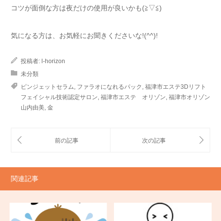
コツが面倒な方は夜だけの使用が良いかも(≧▽≦)
気になる方は、お気軽にお聞きくださいな!(^^)!
投稿者:
l-horizon
未分類
ピンジェットセラム
,
ファラオになれるパック
,
福津市エステ3Dリフト
フェイシャル技術認定サロン
,
福津市エステ オリゾン
,
福津市オリゾン
山内由美
,
金
関連記事