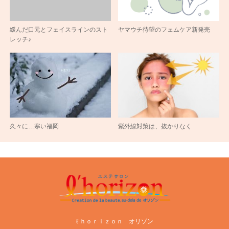
緩んだ口元とフェイスラインのスト
ヤマウチ待望のフェムケア新発売
レッチ♪
久々に…寒い福岡
紫外線対策は、抜かりなく
ℓ’ｈｏｒｉｚｏｎ オリゾン