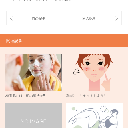
関連記事
梅雨肌には、朝の魔法を!!
夏老け…リセットしよう!!