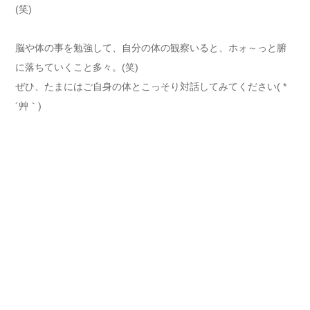
(笑)
脳や体の事を勉強して、自分の体の観察いると、ホォ～っと腑
に落ちていくこと多々。(笑)
ぜひ、たまにはご自身の体とこっそり対話してみてください( *
´艸｀)