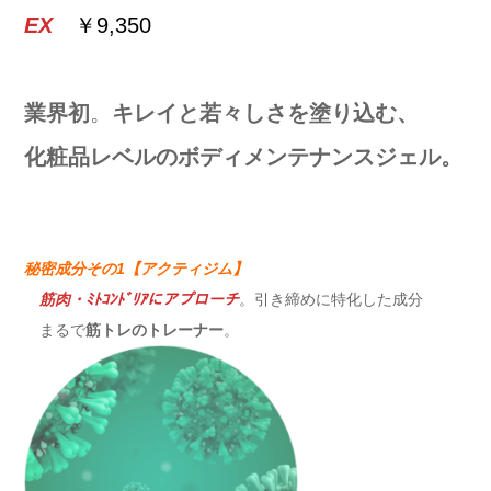
EX
￥9,350
業界初
。
キレイと若々しさを塗り込む、
化粧品レベルのボディメンテナンスジェル。
秘密成分その1【アクティジム】
筋肉・ﾐﾄｺﾝﾄﾞﾘｱにアプローチ
。引き締めに特化した成分
まるで
筋トレのトレーナー
。