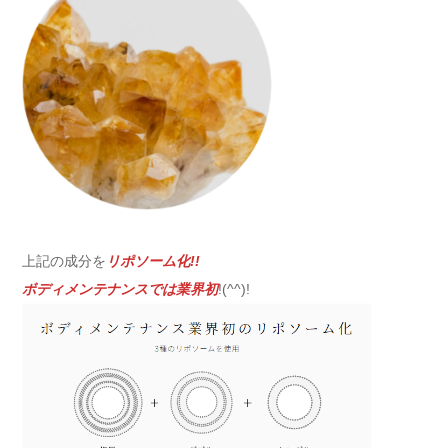
上記の成分を
リポソーム化!!
ボディメンテナンスでは業界初
!(^^)!