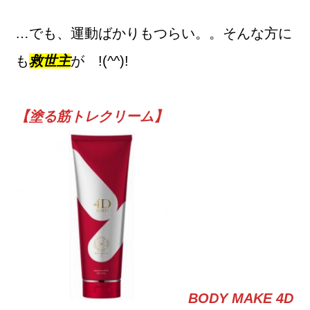
…でも、運動ばかりもつらい。。そんな方に
も
救世主
が !(^^)!
【塗る筋トレクリーム】
BODY MAKE 4D