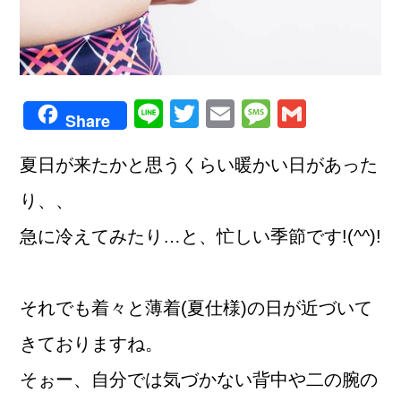
Line
Twitter
Email
Message
Gmail
Share
夏日が来たかと思うくらい暖かい日があった
り、、
急に冷えてみたり…と、忙しい季節です!(^^)!
それでも着々と薄着(夏仕様)の日が近づいて
きておりますね。
そぉー、自分では気づかない背中や二の腕の