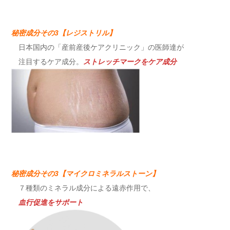
秘密成分その3【レジストリル】
日本国内の「産前産後ケアクリニック」の医師達が
注目するケア成分。
ストレッチマーク
をケア成分
秘密成分その3【マイクロミネラルストーン】
７種類のミネラル成分による遠赤作用で、
血行促進をサポート