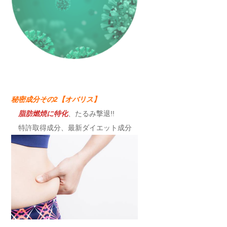
秘密成分その2【オバリス】
脂肪燃焼に特化
、たるみ撃退!!
特許取得成分、最新ダイエット成分