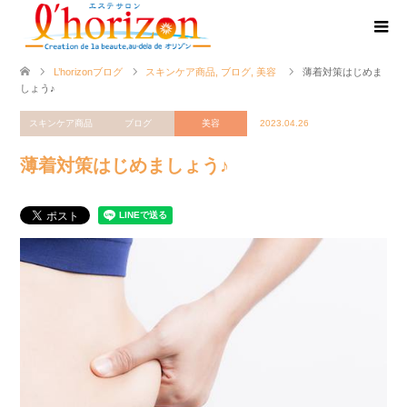
L’horizonブログ
スキンケア商品
,
ブログ
,
美容
薄着対策はじめま
しょう♪
スキンケア商品
ブログ
美容
2023.04.26
薄着対策はじめましょう♪