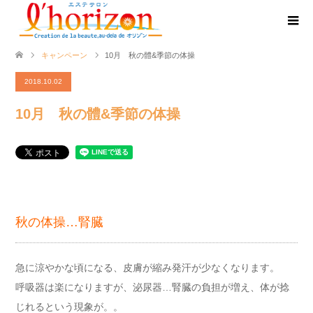
キャンペーン
10月 秋の體&季節の体操
2018.10.02
10月 秋の體&季節の体操
秋の体操…腎臓
急に涼やかな頃になる、皮膚が縮み発汗が少なくなります。
呼吸器は楽になりますが、泌尿器…腎臓の負担が増え、体が捻
じれるという現象が。。