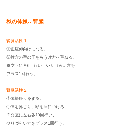
秋の体操…腎臓
腎臓活性 1
①正座仰向けになる。
②片方の手の平をもう片方へ重ねる。
※交互に各6回行い、やりづらい方を
プラス1回行う。
腎臓活性 2
①体操座りをする。
②体を捻じり、額を床につける。
※交互に左右各10回行い、
やりづらい方をプラス1回行う。