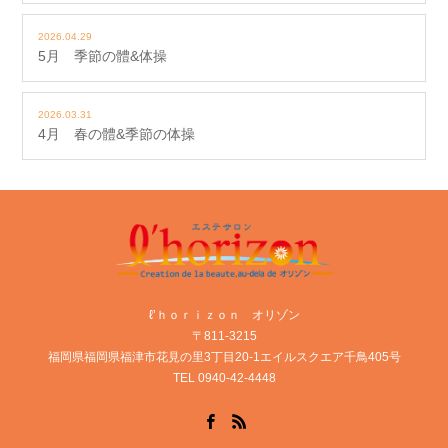
2026.04.29
5月 季節の體&体操
2026.03.31
4月 春の體&季節の体操
ℓ’ｈｏｒｉｚｏｎ オリゾン
〒811-3215
福岡県福岡県福津市花見の里3丁目20-1エイルスクエア千鳥405号
TEL 0940-42-4448
Facebook
RSS