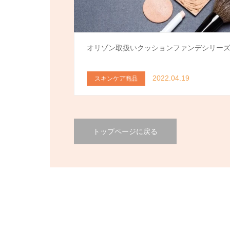
オリゾン取扱いクッションファンデシリー
2022.04.19
スキンケア商品
トップページに戻る