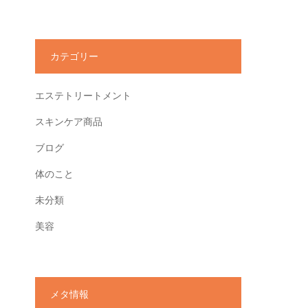
カテゴリー
エステトリートメント
スキンケア商品
ブログ
体のこと
未分類
美容
メタ情報