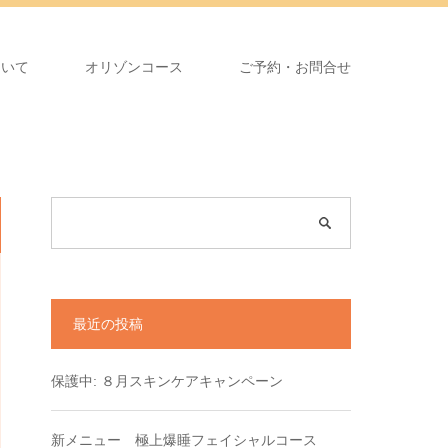
ついて
オリゾンコース
ご予約・お問合せ
最近の投稿
保護中: ８月スキンケアキャンペーン
新メニュー 極上爆睡フェイシャルコース