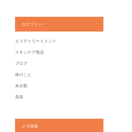
カテゴリー
エステトリートメント
スキンケア商品
ブログ
体のこと
未分類
美容
メタ情報