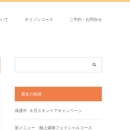
ついて
オリゾンコース
ご予約・お問合せ
最近の投稿
保護中: ８月スキンケアキャンペーン
新メニュー 極上爆睡フェイシャルコース