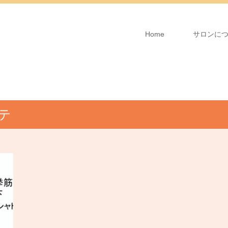
Home
サロンに
テ