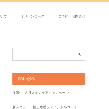
ついて
オリゾンコース
ご予約・お問合せ
最近の投稿
保護中: ８月スキンケアキャンペーン
新メニュー 極上爆睡フェイシャルコース