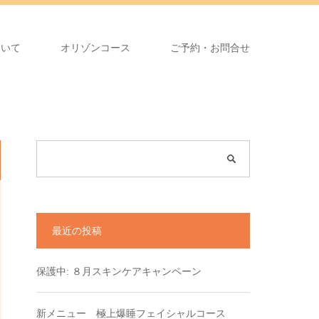
ついて
オリゾンコース
ご予約・お問合せ
最近の投稿
保護中: ８月スキンケアキャンペーン
新メニュー 極上爆睡フェイシャルコース