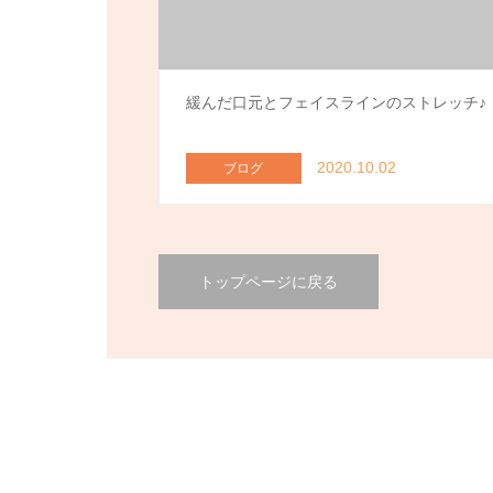
緩んだ口元とフェイスラインのストレッチ♪
2020.10.02
ブログ
トップページに戻る