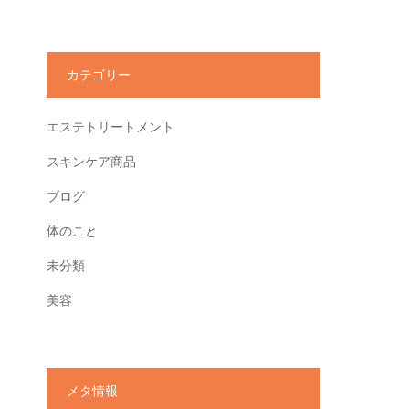
カテゴリー
エステトリートメント
スキンケア商品
ブログ
体のこと
未分類
美容
メタ情報