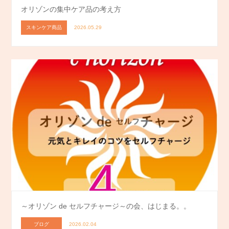
オリゾンの集中ケア品の考え方
スキンケア商品
2026.05.29
～オリゾン de セルフチャージ～の会、はじまる。。
ブログ
2026.02.04