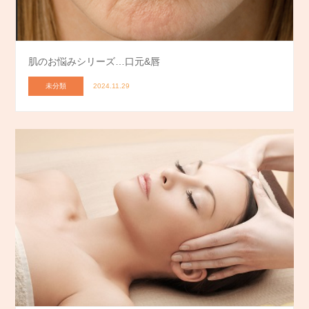
肌のお悩みシリーズ…口元&唇
未分類
2024.11.29