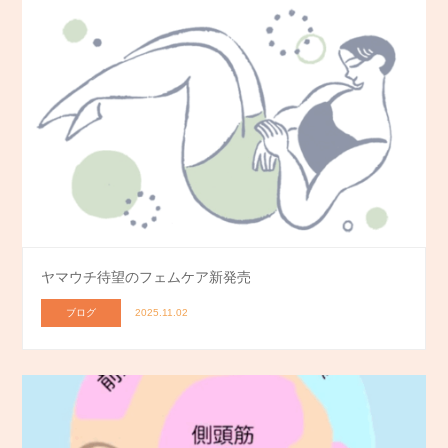
ヤマウチ待望のフェムケア新発売
ブログ
2025.11.02