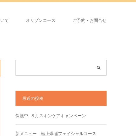
ついて
オリゾンコース
ご予約・お問合せ
最近の投稿
保護中: ８月スキンケアキャンペーン
新メニュー 極上爆睡フェイシャルコース