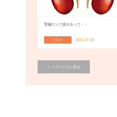
腎臓だって疲れるって・・
2021.07.28
ブログ
トップページに戻る