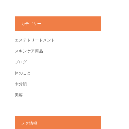
カテゴリー
エステトリートメント
スキンケア商品
ブログ
体のこと
未分類
美容
メタ情報