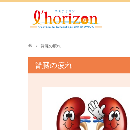
腎臓の疲れ
腎臓の疲れ