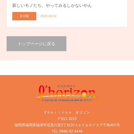
新しいモノたち。やってみるしかないやん
未分類
2022.02.04
トップページに戻る
ℓ’ｈｏｒｉｚｏｎ オリゾン
〒811-3215
福岡県福岡県福津市花見の里3丁目20-1エイルスクエア千鳥405号
TEL 0940-42-4448